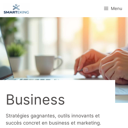
Aller
Menu
au
contenu
Business
Stratégies gagnantes, outils innovants et
succès concret en business et marketing.