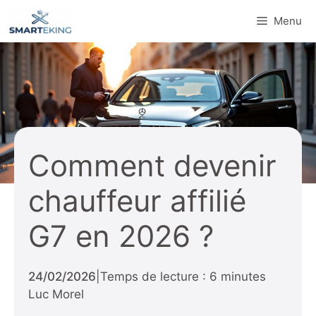
Aller
Menu
au
contenu
Comment devenir
chauffeur affilié
G7 en 2026 ?
24/02/2026
|
Temps de lecture : 6 minutes
Luc Morel