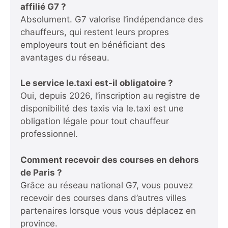
affilié G7 ?
Absolument. G7 valorise l’indépendance des
chauffeurs, qui restent leurs propres
employeurs tout en bénéficiant des
avantages du réseau.
Le service le.taxi est-il obligatoire ?
Oui, depuis 2026, l’inscription au registre de
disponibilité des taxis via le.taxi est une
obligation légale pour tout chauffeur
professionnel.
Comment recevoir des courses en dehors
de Paris ?
Grâce au réseau national G7, vous pouvez
recevoir des courses dans d’autres villes
partenaires lorsque vous vous déplacez en
province.