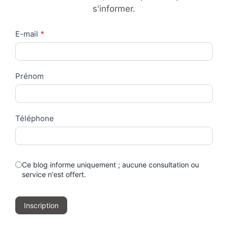
s'informer.
Contact
E-mail
*
Us
Prénom
Téléphone
Ce blog informe uniquement ; aucune consultation ou
service n'est offert.
Inscription