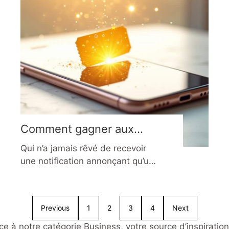
n’est plus une simple référence
académique, mais un levier
stratégique utilisé par les
organisations les plus innovantes
pour anticiper les risques,
Comment gagner aux
jeux concours en ligne en
Qui n’a jamais rêvé de recevoir
2026 ?
une notification annonçant qu’un
simple clic sur un jeu concours a
transformé une routine
quotidienne en aventure
Previous
1
2
3
4
Next
extraordinaire ? En 2026, les jeux
concours en ligne sont devenus
 à notre catégorie Business, votre source d’inspiration 