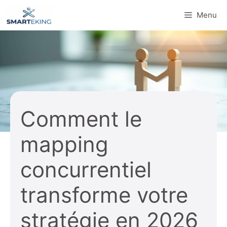
Aller
Menu
au
contenu
Comment le
mapping
concurrentiel
transforme votre
stratégie en 2026