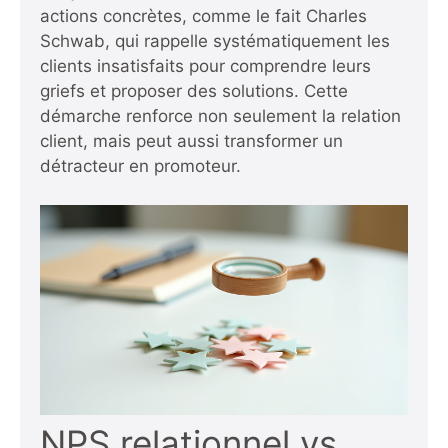
actions concrètes, comme le fait Charles
Schwab, qui rappelle systématiquement les
clients insatisfaits pour comprendre leurs
griefs et proposer des solutions. Cette
démarche renforce non seulement la relation
client, mais peut aussi transformer un
détracteur en promoteur.
NPS relationnel vs