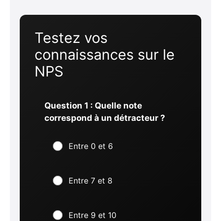
Testez vos
connaissances sur le
NPS
Question 1 : Quelle note
correspond à un détracteur ?
Entre 0 et 6
Entre 7 et 8
Entre 9 et 10