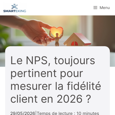
Aller
Menu
au
contenu
Le NPS, toujours
pertinent pour
mesurer la fidélité
client en 2026 ?
29/05/2026
|
Temps de lecture : 10 minutes