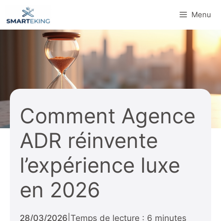
Aller
Menu
au
contenu
Comment Agence
ADR réinvente
l’expérience luxe
en 2026
28/03/2026
|
Temps de lecture : 6 minutes