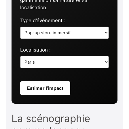
gamme selon sa nature et sa
localisation.
Type d’événement :
Localisation :
Estimer l’impact
La scénographie